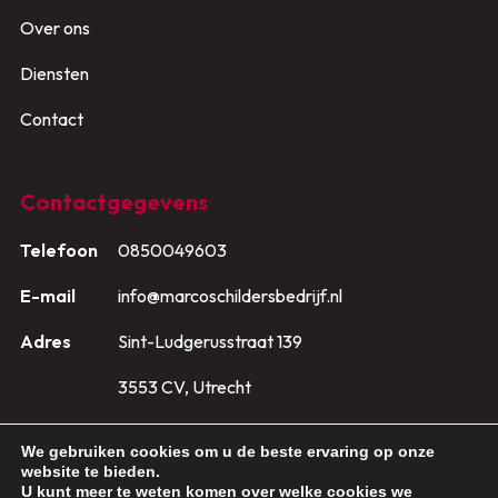
Over ons
Diensten
Contact
Contactgegevens
Telefoon
0850049603
E-mail
info@marcoschildersbedrijf.nl
Adres
Sint-Ludgerusstraat 139
3553 CV, Utrecht
We gebruiken cookies om u de beste ervaring op onze
website te bieden.
U kunt meer te weten komen over welke cookies we
Copyright © 2026,
Marco Schildersbedrijf