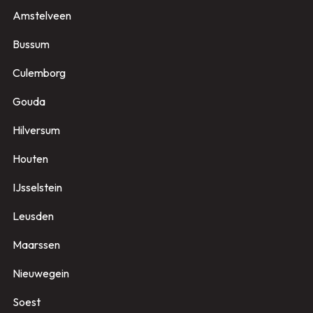
Amstelveen
Bussum
Culemborg
Gouda
Hilversum
Houten
IJsselstein
Leusden
Maarssen
Nieuwegein
Soest