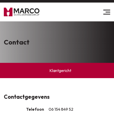
Contact
Klantgericht
Contactgegevens
Telefoon
06 154 849 52