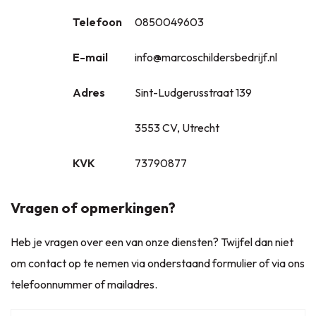
Telefoon
0850049603
E-mail
info@marcoschildersbedrijf.nl
Adres
Sint-Ludgerusstraat 139
3553 CV, Utrecht
KVK
73790877
Vragen of opmerkingen?
Heb je vragen over een van onze diensten? Twijfel dan niet
om contact op te nemen via onderstaand formulier of via ons
telefoonnummer of mailadres.