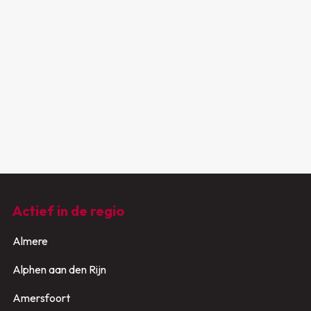
Actief in de regio
Almere
Alphen aan den Rijn
Amersfoort