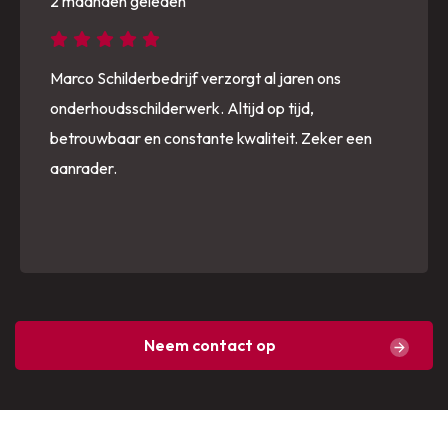
2 maanden geleden
Marco Schilderbedrijf verzorgt al jaren ons
onderhoudsschilderwerk. Altijd op tijd,
betrouwbaar en constante kwaliteit. Zeker een
aanrader.
Neem contact op