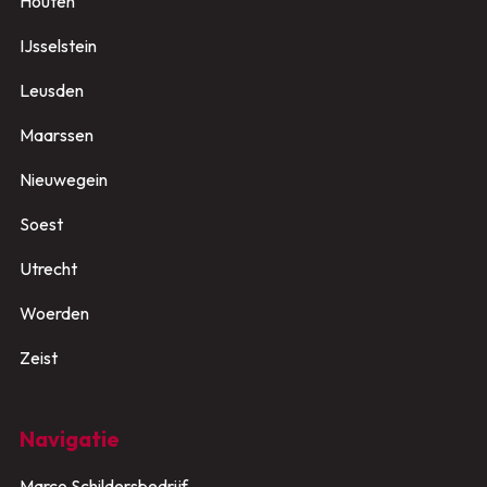
Houten
IJsselstein
Leusden
Maarssen
Nieuwegein
Soest
Utrecht
Woerden
Zeist
Navigatie
Marco Schildersbedrijf