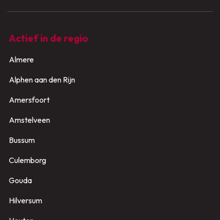
Actief in de regio
Almere
Alphen aan den Rijn
Amersfoort
Amstelveen
Bussum
Culemborg
Gouda
Hilversum