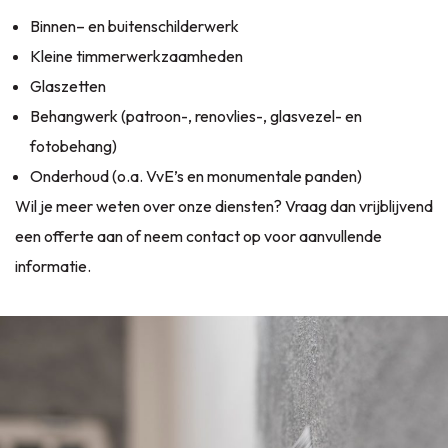
Binnen
– en
buitenschilderwerk
Kleine
timmerwerkzaamheden
Glaszetten
Behangwerk
(patroon-, renovlies-, glasvezel- en
fotobehang)
Onderhoud
(o.a. VvE’s en monumentale panden)
Wil je meer weten over onze diensten? Vraag dan vrijblijvend
een offerte aan of neem contact op voor aanvullende
informatie.