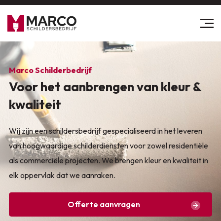
Marco Schilderbedrijf
Voor het aanbrengen van kleur &
kwaliteit
Wij zijn een schildersbedrijf gespecialiseerd in het leveren
van hoogwaardige schilderdiensten voor zowel residentiële
als commerciële projecten. We brengen kleur en kwaliteit in
elk oppervlak dat we aanraken.
Offerte aanvragen