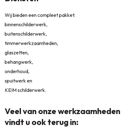
Wij bieden een compleet pakket:
binnenschilderwerk
,
buitenschilderwerk
,
timmerwerkzaamheden
,
glaszetten
,
behangwerk
,
onderhoud
,
spuitwerk
en
KEIM schilderwerk
.
Veel van onze werkzaamheden
vindt u ook terug in: