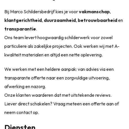
Bij Marco Schildersbedrijf kies je voor
vakmanschap
,
klantgerichtheid
,
duurzaamheid
,
betrouwbaarheid
en
transparantie
.
Ons team levert hoogwaardig schilderwerk voor zowel
particuliere als zakelijke projecten. Ook werken wij met A-
kwaliteit materialen en altijd een nette oplevering.
We werken met een heldere aanpak: van advies via een
transparante offerte naar een zorgvuldige uitvoering,
afwerking en nazorg.
Onze klanten waarderen dat met uitstekende reviews.
Liever direct schakelen? Vraag meteen een offerte aan of
neem
contact
op.
Diensten