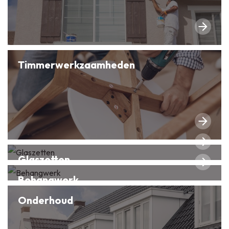
Timmerwerkzaamheden
Glaszetten
Behangwerk
Onderhoud